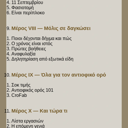
11 Σεπτεμβρίου
Φασιοτομή
Είναι περίπλοκο
Μέρος VIII — Μόλις σε δαγκώσει
Ποιοι δέχονται δήγμα και πώς
Ο χρόνος είναι ιστός
Πρώτες βοήθειες
Αναφυλαξία
Δηλητηρίαση από εξωτικά είδη
Μέρος IX — Όλα για τον αντιοφικό ορό
Σοκ τιμής
Αντιοφικός ορός 101
CroFab
Μέρος X — Και τώρα τι
Λίστα εργασιών
Η επόμενη γενιά