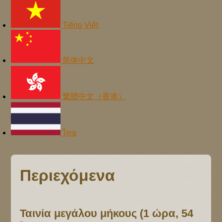
Tiếng Việt
简体中文
繁體中文（香港）
ไทย
Περιεχόμενα
Ταινία μεγάλου μήκους (1 ώρα, 54