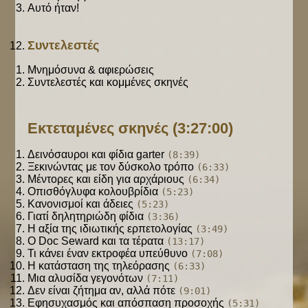
Αυτό ήταν!
Συντελεστές
Μνημόσυνα & αφιερώσεις
Συντελεστές και κομμένες σκηνές
Εκτεταμένες σκηνές
(3:27:00)
Δεινόσαυροι και φίδια garter
(8:39)
Ξεκινώντας με τον δύσκολο τρόπο
(6:33)
Μέντορες και είδη για αρχάριους
(6:34)
Οπισθόγλυφα κολουβρίδια
(5:23)
Κανονισμοί και άδειες
(5:23)
Γιατί δηλητηριώδη φίδια
(3:36)
Η αξία της ιδιωτικής ερπετολογίας
(3:49)
Ο Doc Seward και τα τέρατα
(13:17)
Τι κάνει έναν εκτροφέα υπεύθυνο
(7:08)
Η κατάσταση της τηλεόρασης
(6:33)
Μια αλυσίδα γεγονότων
(7:11)
Δεν είναι ζήτημα αν, αλλά πότε
(9:01)
Εφησυχασμός και απόσπαση προσοχής
(5:31)