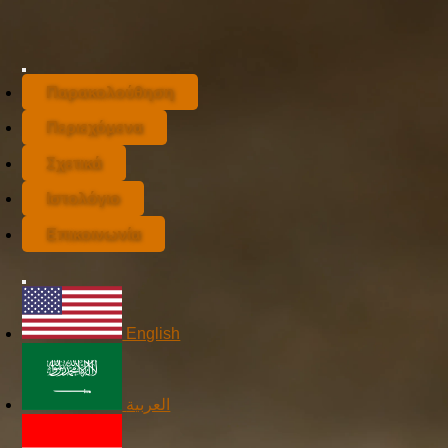
Παρακολούθηση
Περιεχόμενα
Σχετικά
Ιστολόγιο
Επικοινωνία
English
العربية