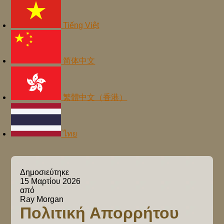
Tiếng Việt
简体中文
繁體中文（香港）
ไทย
Δημοσιεύτηκε
15 Μαρτίου 2026
από
Ray Morgan
Πολιτική Απορρήτου