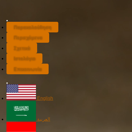
Παρακολούθηση
Περιεχόμενα
Σχετικά
Ιστολόγιο
Επικοινωνία
English
العربية