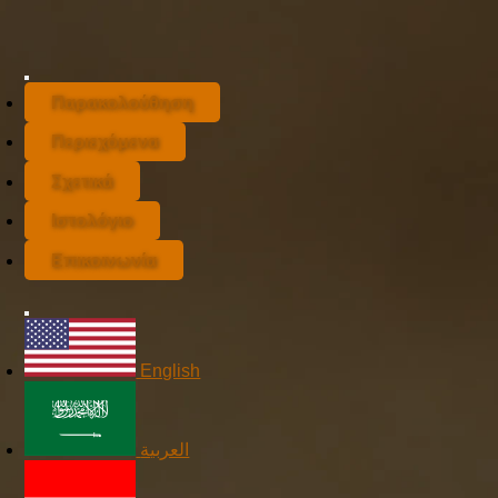
Παρακολούθηση
Περιεχόμενα
Σχετικά
Ιστολόγιο
Επικοινωνία
English
العربية