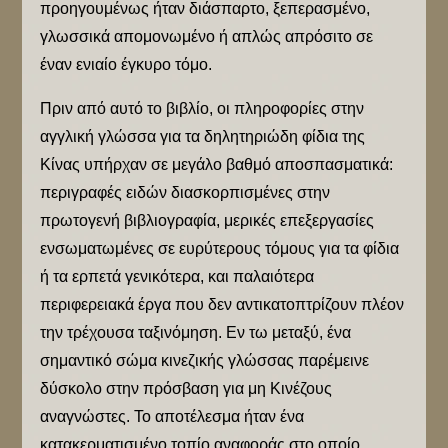
προηγουμένως ήταν διάσπαρτο, ξεπερασμένο,
γλωσσικά απομονωμένο ή απλώς απρόσιτο σε
έναν ενιαίο έγκυρο τόμο.
Πριν από αυτό το βιβλίο, οι πληροφορίες στην
αγγλική γλώσσα για τα δηλητηριώδη φίδια της
Κίνας υπήρχαν σε μεγάλο βαθμό αποσπασματικά:
περιγραφές ειδών διασκορπισμένες στην
πρωτογενή βιβλιογραφία, μερικές επεξεργασίες
ενσωματωμένες σε ευρύτερους τόμους για τα φίδια
ή τα ερπετά γενικότερα, και παλαιότερα
περιφερειακά έργα που δεν αντικατοπτρίζουν πλέον
την τρέχουσα ταξινόμηση. Εν τω μεταξύ, ένα
σημαντικό σώμα κινεζικής γλώσσας παρέμεινε
δύσκολο στην πρόσβαση για μη Κινέζους
αναγνώστες. Το αποτέλεσμα ήταν ένα
κατακερματισμένο τοπίο αναφοράς στο οποίο