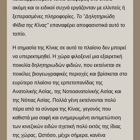
ακόμη και οι ειδικοί συχνά εργάζονταν με ελλιπείς ή
ξεπερασμένες πληροφορίες.
Το "Δηλητηριώδη
Φίδια της Κίνας"
επαναφέρει αποφασιστικά αυτό το
τοπίο.
Η σημασία της Κίνας σε αυτό το πλαίσιο δεν μπορεί
να υπερεκτιμηθεί. Η χώρα φιλοξενεί μια εξαιρετική
ποικιλία δηλητηριωδών φιδιών, που εκτείνεται σε
ποικίλες βιογεωγραφικές περιοχές και βρίσκεται στο
ευρύτερο πλαίσιο της ερπετοπανίδας της
Ανατολικής Ασίας, της Νοτιοανατολικής Ασίας και
της Νότιας Ασίας. Πολλά γένη εκτείνονται πολύ
πέρα από τα σύνορα της Κίνας, γεγονός που
καθιστά μια σαφή και ενημερωμένη αντιμετώπιση
των κινεζικών ειδών σχετική πολύ εκτός της ίδιας
της χώρας. Ωστόσο, μέχρι σήμερα, κανένα