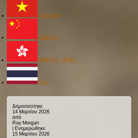
Tiếng Việt
简体中文
繁體中文（香港）
ไทย
Δημοσιεύτηκε
14 Μαρτίου 2026
από
Ray Morgan
|
Ενημερώθηκε
15 Μαρτίου 2026