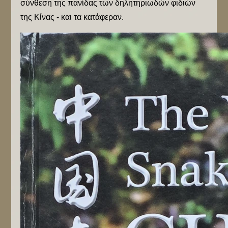
σύνθεση της πανίδας των δηλητηριωδών φιδιών
της Κίνας - και τα κατάφεραν.